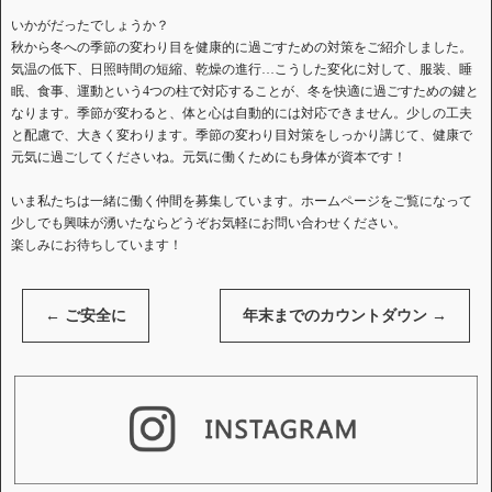
いかがだったでしょうか？
秋から冬への季節の変わり目を健康的に過ごすための対策をご紹介しました。
気温の低下、日照時間の短縮、乾燥の進行…こうした変化に対して、服装、睡
眠、食事、運動という4つの柱で対応することが、冬を快適に過ごすための鍵と
なります。季節が変わると、体と心は自動的には対応できません。少しの工夫
と配慮で、大きく変わります。季節の変わり目対策をしっかり講じて、健康で
元気に過ごしてくださいね。元気に働くためにも身体が資本です！
いま私たちは一緒に働く仲間を募集しています。ホームページをご覧になって
少しでも興味が湧いたならどうぞお気軽にお問い合わせください。
楽しみにお待ちしています！
←
ご安全に
年末までのカウントダウン
→