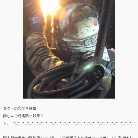
ダクトの穴開き補修
雨なんで感電防止対策ヨ
シ。:.:*:.:*:.:*:.:*:.:*:.:*:.:*:.:*:.:*:.:*:.:*:.:*:.:*:.:*:.:*::.:*:.:*:.:*:.:*:.:*:.:*:.:*:.:*:.:*:.:*:.:*:.:*: