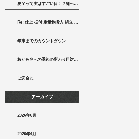
夏至って実はすごい日！？知って得する豆知識と長い一日の楽しみ方
Re: 仕上 据付 重量物搬入 組立 一式
年末までのカウントダウン
秋から冬への季節の変わり目対策～健康に冬を迎えるために～
ご安全に
アーカイブ
2026年6月
2026年4月