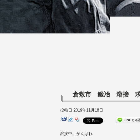
倉敷市 鍛冶 溶接 
投稿日
2019年11月18日
溶接中。がんばれ