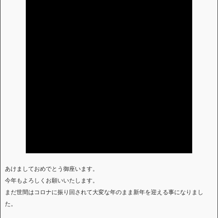
あけましておめでとう御座います。
今年もよろしくお願いいたします。
まだ世間はコロナに振り回されて大変な年のまま新年を迎える事になりまし
た。