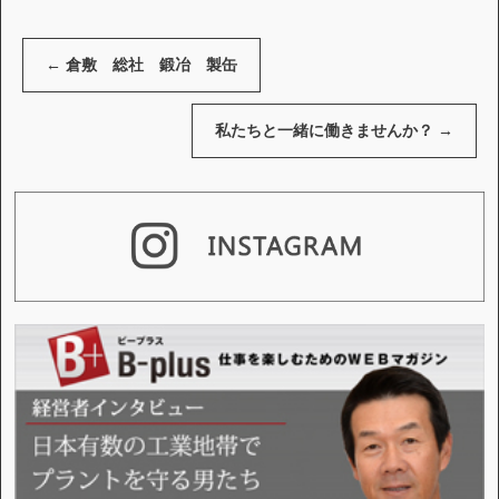
←
倉敷 総社 鍛冶 製缶
私たちと一緒に働きませんか？
→