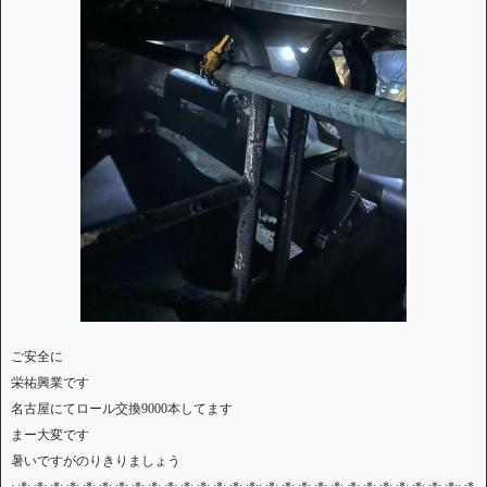
ご安全に
栄祐興業です
名古屋にてロール交換9000本してます
まー大変です
暑いですがのりきりましょう