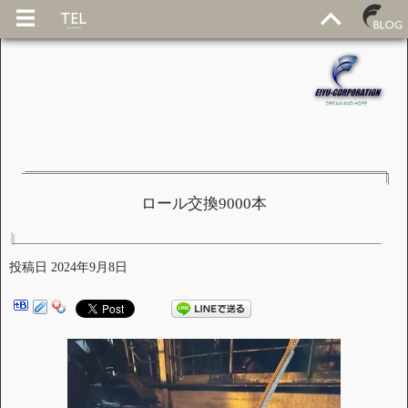
ロール交換9000本
投稿日
2024年9月8日