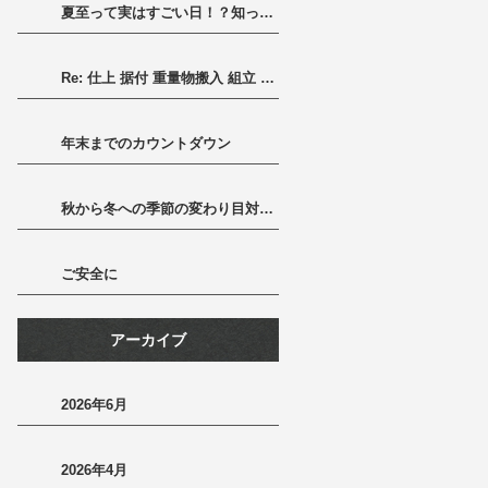
夏至って実はすごい日！？知って得する豆知識と長い一日の楽しみ方
Re: 仕上 据付 重量物搬入 組立 一式
年末までのカウントダウン
秋から冬への季節の変わり目対策～健康に冬を迎えるために～
ご安全に
アーカイブ
2026年6月
2026年4月