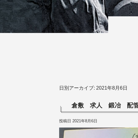
日別アーカイブ:
2021年8月6日
倉敷 求人 鍛冶 配
投稿日
2021年8月6日