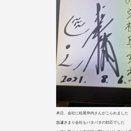
本日、会社に松尾伴内さんがこられました
急遽きまり会社もバタバタの対応でした