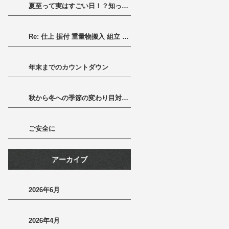
夏至って実はすごい日！？知って得する豆知識と長い一日の楽しみ方
Re: 仕上 据付 重量物搬入 組立 一式
年末までのカウントダウン
秋から冬への季節の変わり目対策～健康に冬を迎えるために～
ご安全に
アーカイブ
2026年6月
2026年4月