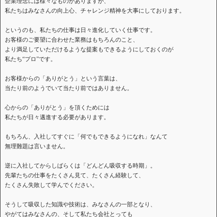
企業理念には様々なものがありますが、
私たちはみなさんの向上心、チャレンジ精神を大事にしております。
というのも、私たちの仕事は日々進化していく仕事です。
お客様のご要望に合わせた業務はもちろんのこと、
より満足していただけるような提案もできるようにしておくのが
私たち“プロ”です。
お客様からの「ありがとう」という言葉は、
当たり前のようでいて当たり前ではありません。
心からの「ありがとう」を頂くためには
私たちが日々邁進する必要があります。
もちろん、入社してすぐに「何でもできるようになれ」なんて
無理難題は言いません。
逆に入社してからしばらくは「どんどん吸収する時期」。
先輩たちの仕事をたくさん見て、たくさん経験して、
たくさん失敗して学んでください。
そうして吸収した知識や技術は、みなさんの一部となり、
やがてはみなさんの、そして私たち会社とっても