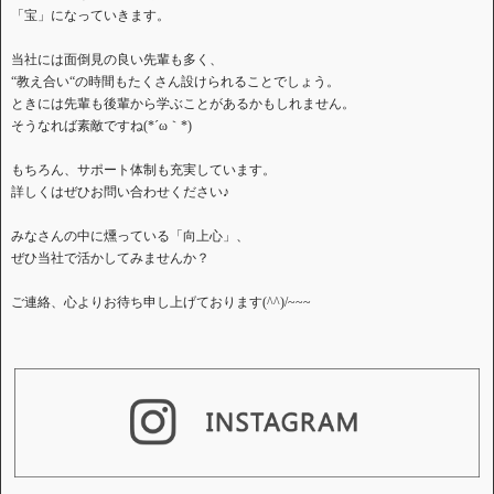
「宝」になっていきます。
当社には面倒見の良い先輩も多く、
“教え合い“の時間もたくさん設けられることでしょう。
ときには先輩も後輩から学ぶことがあるかもしれません。
そうなれば素敵ですね(*´ω｀*)
もちろん、サポート体制も充実しています。
詳しくはぜひお問い合わせください♪
みなさんの中に燻っている「向上心」、
ぜひ当社で活かしてみませんか？
ご連絡、心よりお待ち申し上げております(^^)/~~~