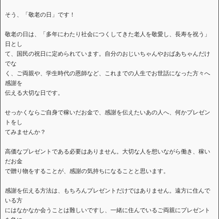
そう、「敬老の日」です！
敬老の日は、「多年にわたり社会につくしてきた老人を敬愛し、長寿を祝う」
日とし
て、国民の祝日に定められています。自分のおじいちゃんやおばあちゃんだけ
でな
く、ご両親や、学生時代の恩師など、これまでの人生でお世話になった方々へ
感謝を
伝える大切な日です。
せっかくならご自身で稼いだお金で、感謝を伝えたいあの人へ、何かプレゼン
トをし
てみませんか？
高価なプレゼントである必要はありません。大切な人を想いながら働き、稼い
だお金
で贈り物をすることが、感謝の気持ちになることと思います。
感謝を伝える方法は、もちろんプレゼントだけではありません。遠方に住んで
いる方
にはなかなか会うことは難しいですし、一緒に住んでいるご両親にプレゼント