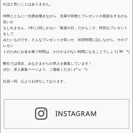
れほど良いことはありません。
仲間とともに一生懸命働きながら、先輩や同僚とプレゼントの相談をするのも
良いか
もしれません。1年に1回しかない「敬老の日」だからこそ、特別なプレゼント
をして
みたいものです。どんなプレゼントが良いか、休憩時間に話しながら、そのプ
レゼン
トのためにお金を稼ぐ時間は、かけがえのない時間になることでしょう(´艸｀*)
弊社では現在、みなさまからの求人を募集しています！
ぜひ、求人募集ページより、ご連絡ください(*´ω｀*)
社員一同、心よりお待ちしております。