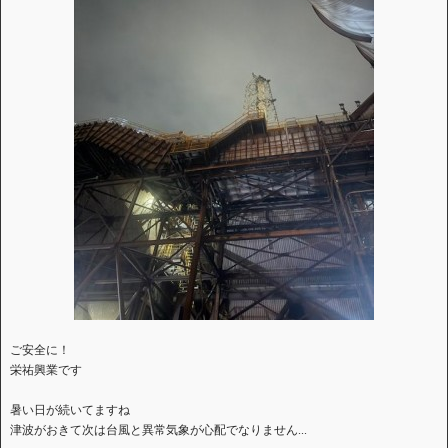
ご安全に！
栄祐興業です
暑い日が続いてますね
津波がおきて次は台風と異常気象が心配でなりません...